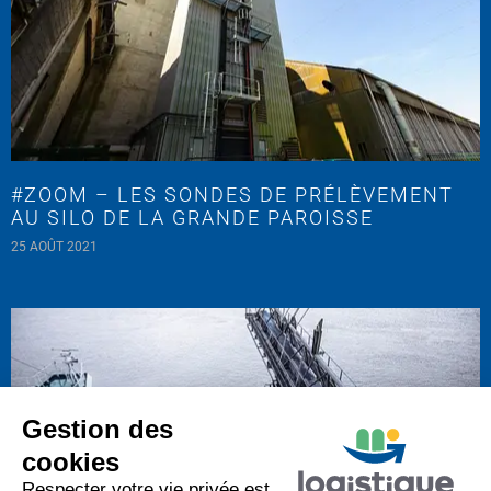
#ZOOM – LES SONDES DE PRÉLÈVEMENT
AU SILO DE LA GRANDE PAROISSE
25 AOÛT 2021
Gestion des
cookies
Respecter votre vie privée est