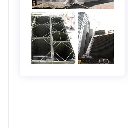
2003
Inauguré en 1974 à la frontière Suisse,
« Silo Huningue Sas » devient une filiale