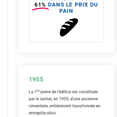
61%
DANS LE PRIX DU
PAIN
1955
re
La 1
pierre de l’édifice est constituée
par le rachat, en 1955, d’une ancienne
cimenterie, entièrement transformée en
entrepôts-silos.